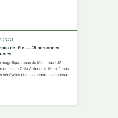
/12/2025
epas de fête — 45 personnes
éunies
 magnifique repas de fête a réuni 45
rsonnes au Café Ardennais. Merci à tous
s bénévoles et à nos généreux donateurs !