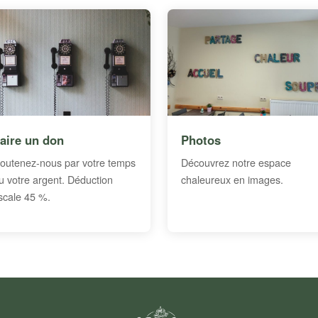
aire un don
Photos
outenez-nous par votre temps
Découvrez notre espace
u votre argent. Déduction
chaleureux en images.
iscale 45 %.