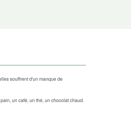
elles souffrent d'un manque de
ain, un café, un thé, un chocolat chaud.