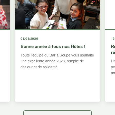
01/01/2026
19
Bonne année à tous nos Hôtes !
R
r
Toute l'équipe du Bar à Soupe vous souhaite
une excellente année 2026, remplie de
Un
chaleur et de solidarité.
pe
no