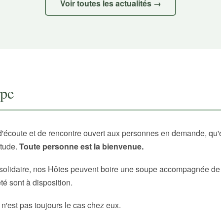
Voir toutes les actualités →
upe
d'écoute et de rencontre ouvert aux personnes en demande, qu'
itude.
Toute personne est la bienvenue.
solidaire, nos Hôtes peuvent boire une soupe accompagnée de p
é sont à disposition.
 n'est pas toujours le cas chez eux.