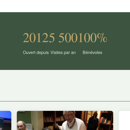
2012
5 500
100%
Ouvert depuis
Visites par an
Bénévoles