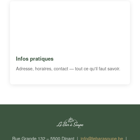
Infos pratiques
Adresse, horaires, contact — tout ce qu'il faut savoir.
Rue Grande 132 – 5500 Dinant |
info@lebarasoupe.be
|