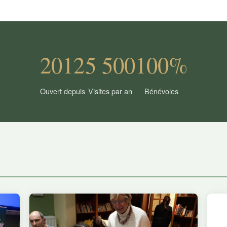
2012
5 500
100%
Ouvert depuis
Visites par an
Bénévoles