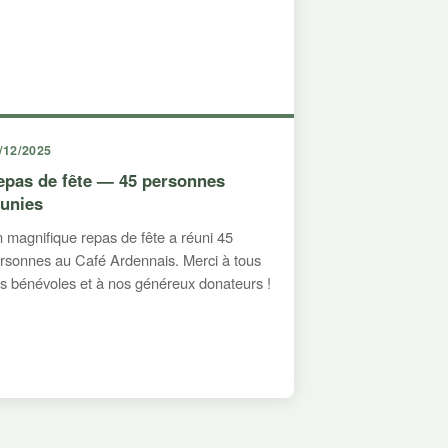
/12/2025
epas de fête — 45 personnes
éunies
 magnifique repas de fête a réuni 45
rsonnes au Café Ardennais. Merci à tous
s bénévoles et à nos généreux donateurs !