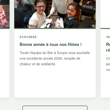
01/01/2026
19
Bonne année à tous nos Hôtes !
R
r
Toute l'équipe du Bar à Soupe vous souhaite
une excellente année 2026, remplie de
Un
chaleur et de solidarité.
pe
no