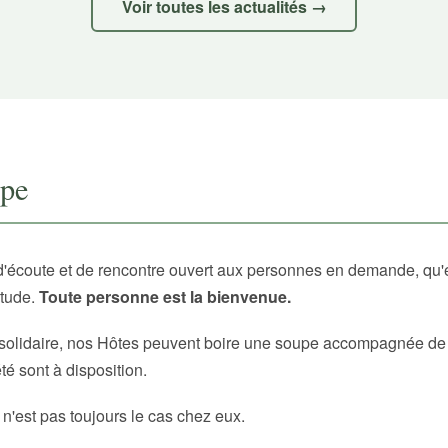
Voir toutes les actualités →
upe
d'écoute et de rencontre ouvert aux personnes en demande, qu'
itude.
Toute personne est la bienvenue.
solidaire, nos Hôtes peuvent boire une soupe accompagnée de p
é sont à disposition.
 n'est pas toujours le cas chez eux.