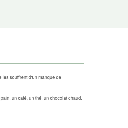
elles souffrent d'un manque de
ain, un café, un thé, un chocolat chaud.