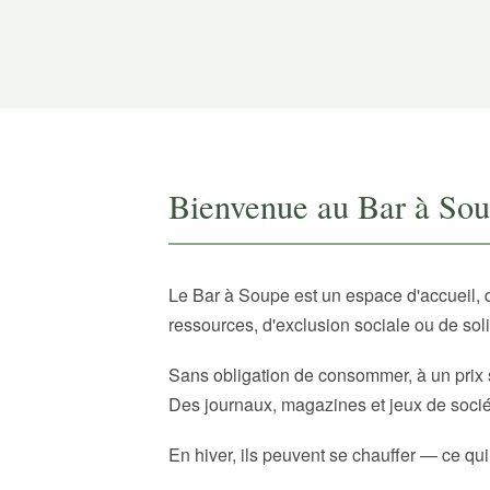
Bienvenue au Bar à So
Le Bar à Soupe est un espace d'accueil, 
ressources, d'exclusion sociale ou de sol
Sans obligation de consommer, à un prix 
Des journaux, magazines et jeux de sociét
En hiver, ils peuvent se chauffer — ce qui