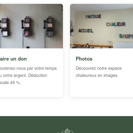
aire un don
Photos
outenez-nous par votre temps
Découvrez notre espace
u votre argent. Déduction
chaleureux en images.
iscale 45 %.