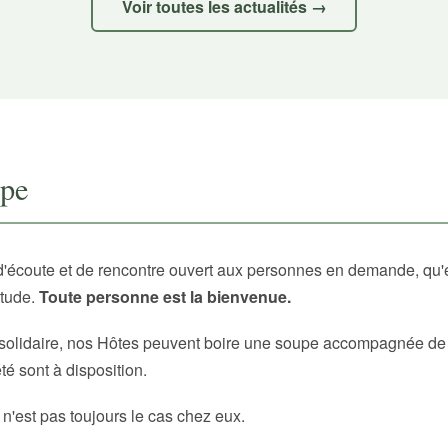
Voir toutes les actualités →
upe
d'écoute et de rencontre ouvert aux personnes en demande, qu'
itude.
Toute personne est la bienvenue.
solidaire, nos Hôtes peuvent boire une soupe accompagnée de p
é sont à disposition.
 n'est pas toujours le cas chez eux.