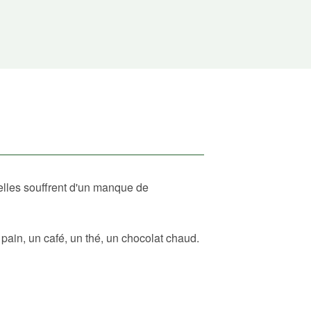
elles souffrent d'un manque de
ain, un café, un thé, un chocolat chaud.