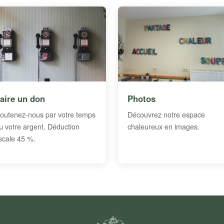
aire un don
Photos
outenez-nous par votre temps
Découvrez notre espace
u votre argent. Déduction
chaleureux en images.
iscale 45 %.