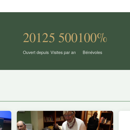
2012
5 500
100%
Ouvert depuis
Visites par an
Bénévoles