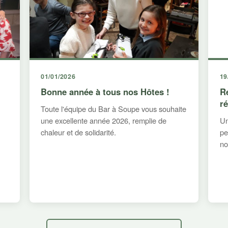
01/01/2026
19
Bonne année à tous nos Hôtes !
R
r
Toute l'équipe du Bar à Soupe vous souhaite
une excellente année 2026, remplie de
Un
chaleur et de solidarité.
pe
no