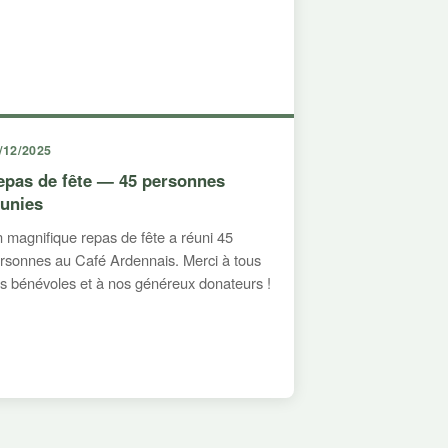
/12/2025
epas de fête — 45 personnes
éunies
 magnifique repas de fête a réuni 45
rsonnes au Café Ardennais. Merci à tous
s bénévoles et à nos généreux donateurs !