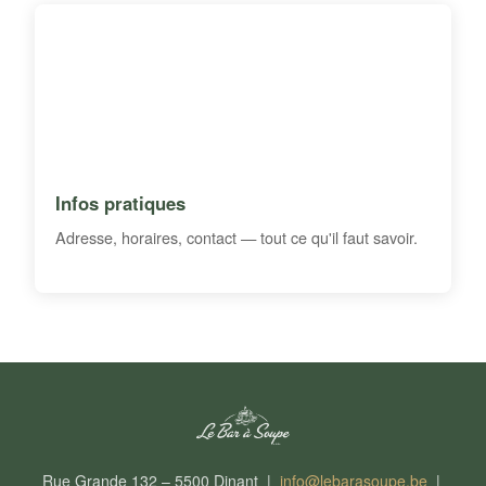
Infos pratiques
Adresse, horaires, contact — tout ce qu'il faut savoir.
Rue Grande 132 – 5500 Dinant |
info@lebarasoupe.be
|