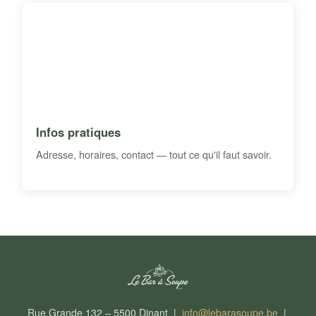
Infos pratiques
Adresse, horaires, contact — tout ce qu'il faut savoir.
Rue Grande 132 – 5500 Dinant |
info@lebarasoupe.be
|