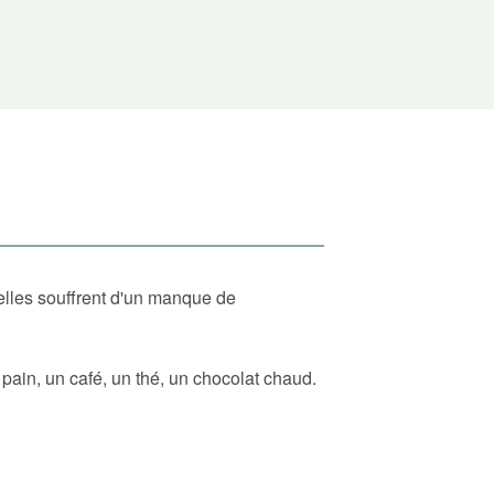
elles souffrent d'un manque de
ain, un café, un thé, un chocolat chaud.