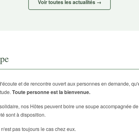
Voir toutes les actualités →
upe
d'écoute et de rencontre ouvert aux personnes en demande, qu'
itude.
Toute personne est la bienvenue.
solidaire, nos Hôtes peuvent boire une soupe accompagnée de p
é sont à disposition.
 n'est pas toujours le cas chez eux.