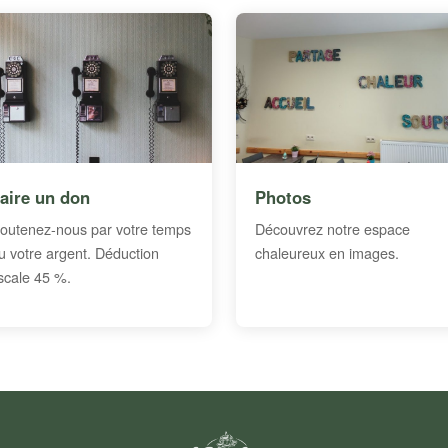
aire un don
Photos
outenez-nous par votre temps
Découvrez notre espace
u votre argent. Déduction
chaleureux en images.
iscale 45 %.