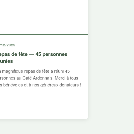
/12/2025
epas de fête — 45 personnes
éunies
 magnifique repas de fête a réuni 45
rsonnes au Café Ardennais. Merci à tous
s bénévoles et à nos généreux donateurs !