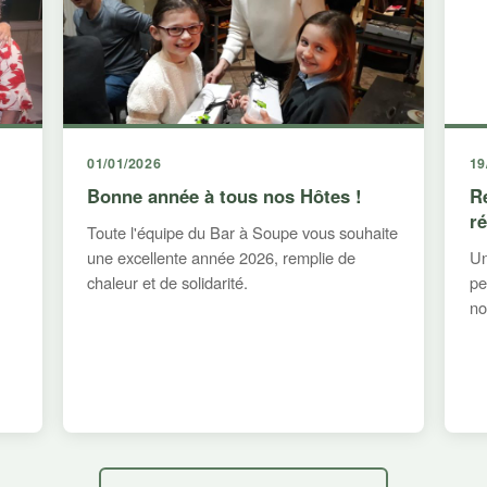
01/01/2026
19
Bonne année à tous nos Hôtes !
R
r
Toute l'équipe du Bar à Soupe vous souhaite
une excellente année 2026, remplie de
Un
chaleur et de solidarité.
pe
no