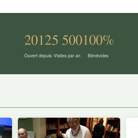
2012
5 500
100%
Ouvert depuis
Visites par an
Bénévoles