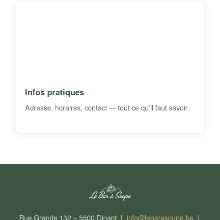
Infos pratiques
Adresse, horaires, contact — tout ce qu'il faut savoir.
Rue Grande 132 – 5500 Dinant |
info@lebarasoupe.be
|