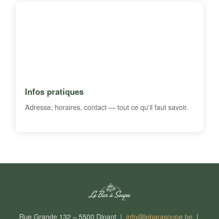
Infos pratiques
Adresse, horaires, contact — tout ce qu'il faut savoir.
Rue Grande 132 – 5500 Dinant |
info@lebarasoupe.be
|