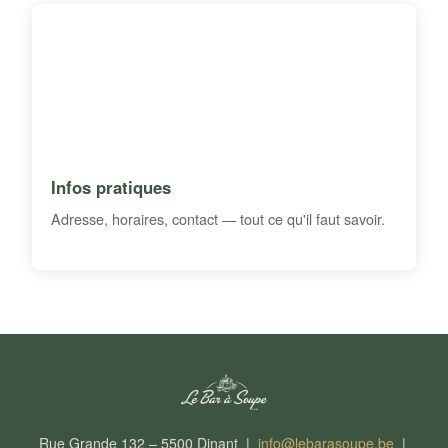
Infos pratiques
Adresse, horaires, contact — tout ce qu'il faut savoir.
Rue Grande 132 – 5500 Dinant |
info@lebarasoupe.be
|