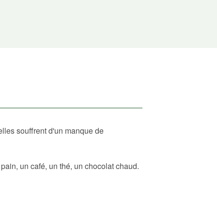
elles souffrent d'un manque de
ain, un café, un thé, un chocolat chaud.