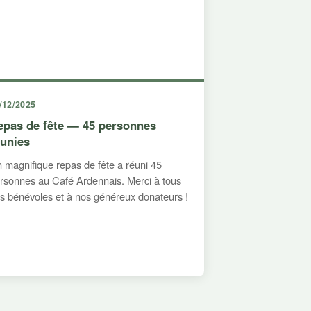
/12/2025
epas de fête — 45 personnes
éunies
 magnifique repas de fête a réuni 45
rsonnes au Café Ardennais. Merci à tous
s bénévoles et à nos généreux donateurs !