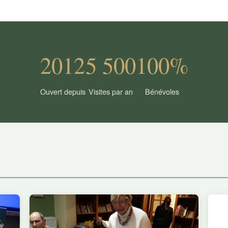
2012
5 500
100%
Ouvert depuis
Visites par an
Bénévoles