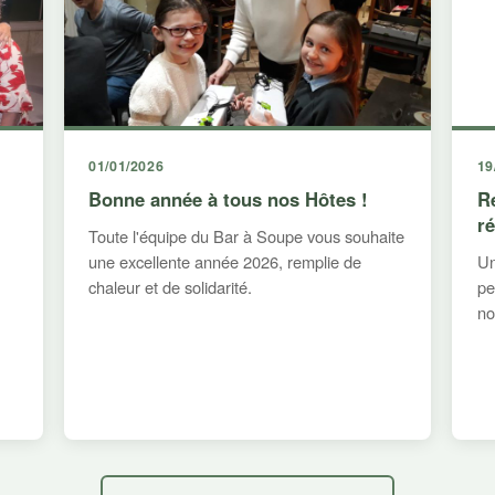
01/01/2026
19
Bonne année à tous nos Hôtes !
R
r
Toute l'équipe du Bar à Soupe vous souhaite
une excellente année 2026, remplie de
Un
chaleur et de solidarité.
pe
no