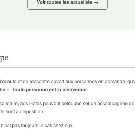
Voir toutes les actualités →
upe
d'écoute et de rencontre ouvert aux personnes en demande, qu'
itude.
Toute personne est la bienvenue.
solidaire, nos Hôtes peuvent boire une soupe accompagnée de p
é sont à disposition.
 n'est pas toujours le cas chez eux.