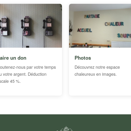
aire un don
Photos
outenez-nous par votre temps
Découvrez notre espace
u votre argent. Déduction
chaleureux en images.
iscale 45 %.