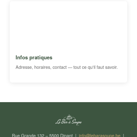
Infos pratiques
Adresse, horaires, contact — tout ce qu'il faut savoir.
Rue Grande 132 – 5500 Dinant |
info@lebarasoupe.be
|