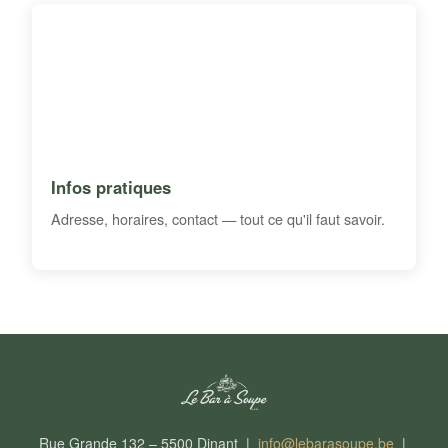
Infos pratiques
Adresse, horaires, contact — tout ce qu'il faut savoir.
Rue Grande 132 – 5500 Dinant |
info@lebarasoupe.be
|