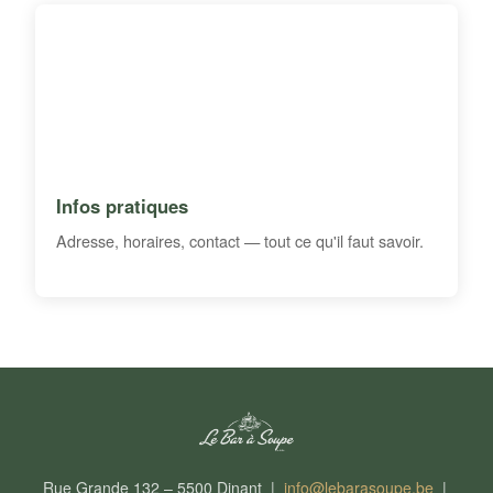
Infos pratiques
Adresse, horaires, contact — tout ce qu'il faut savoir.
Rue Grande 132 – 5500 Dinant |
info@lebarasoupe.be
|