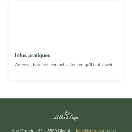
Infos pratiques
Adresse, horaires, contact — tout ce qu'il faut savoir.
Rue Grande 132 – 5500 Dinant |
info@lebarasoupe.be
|