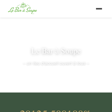
Le Bar à Soupe
– un lieu d'accueil ouvert à tous –