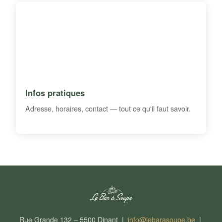
Infos pratiques
Adresse, horaires, contact — tout ce qu'il faut savoir.
Rue Grande 132 – 5500 Dinant |
info@lebarasoupe.be
|