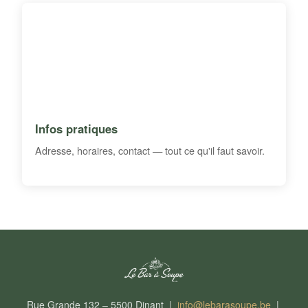
Infos pratiques
Adresse, horaires, contact — tout ce qu'il faut savoir.
Rue Grande 132 – 5500 Dinant |
info@lebarasoupe.be
|