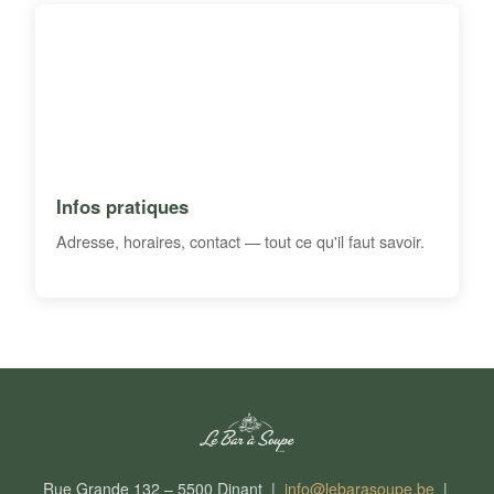
Infos pratiques
Adresse, horaires, contact — tout ce qu'il faut savoir.
Rue Grande 132 – 5500 Dinant |
info@lebarasoupe.be
|