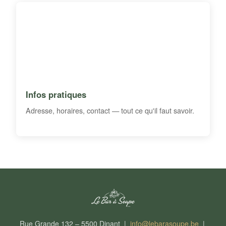
Infos pratiques
Adresse, horaires, contact — tout ce qu'il faut savoir.
Rue Grande 132 – 5500 Dinant |
info@lebarasoupe.be
|