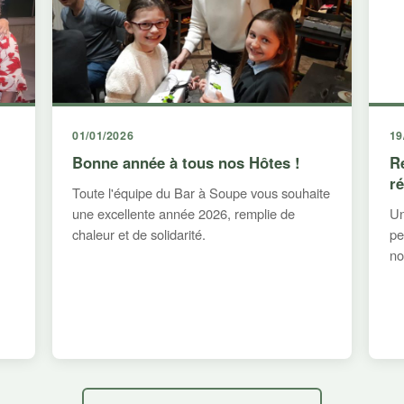
01/01/2026
19
Bonne année à tous nos Hôtes !
R
r
Toute l'équipe du Bar à Soupe vous souhaite
une excellente année 2026, remplie de
Un
chaleur et de solidarité.
pe
no