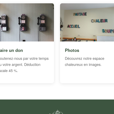
aire un don
Photos
outenez-nous par votre temps
Découvrez notre espace
u votre argent. Déduction
chaleureux en images.
iscale 45 %.