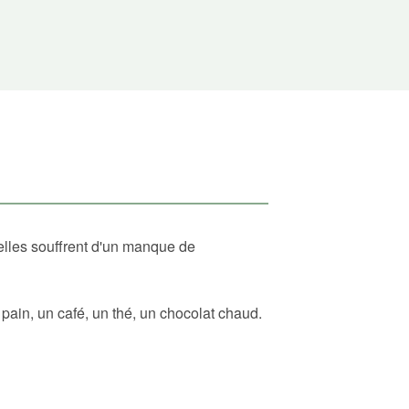
elles souffrent d'un manque de
ain, un café, un thé, un chocolat chaud.