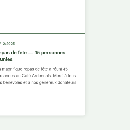
/12/2025
epas de fête — 45 personnes
éunies
 magnifique repas de fête a réuni 45
rsonnes au Café Ardennais. Merci à tous
s bénévoles et à nos généreux donateurs !