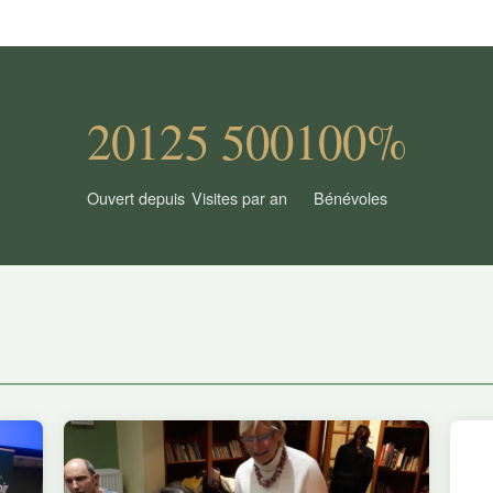
2012
5 500
100%
Ouvert depuis
Visites par an
Bénévoles