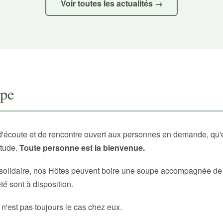
Voir toutes les actualités →
upe
d'écoute et de rencontre ouvert aux personnes en demande, qu'
itude.
Toute personne est la bienvenue.
solidaire, nos Hôtes peuvent boire une soupe accompagnée de p
é sont à disposition.
 n'est pas toujours le cas chez eux.