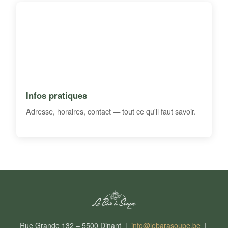
Infos pratiques
Adresse, horaires, contact — tout ce qu'il faut savoir.
Rue Grande 132 – 5500 Dinant |
info@lebarasoupe.be
|