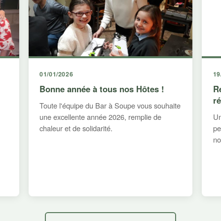
01/01/2026
19
Bonne année à tous nos Hôtes !
R
r
Toute l'équipe du Bar à Soupe vous souhaite
une excellente année 2026, remplie de
Un
chaleur et de solidarité.
pe
no