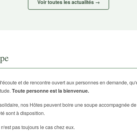
Voir toutes les actualités →
upe
d'écoute et de rencontre ouvert aux personnes en demande, qu'
itude.
Toute personne est la bienvenue.
solidaire, nos Hôtes peuvent boire une soupe accompagnée de p
é sont à disposition.
 n'est pas toujours le cas chez eux.