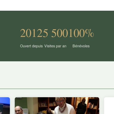
2012
5 500
100%
Ouvert depuis
Visites par an
Bénévoles