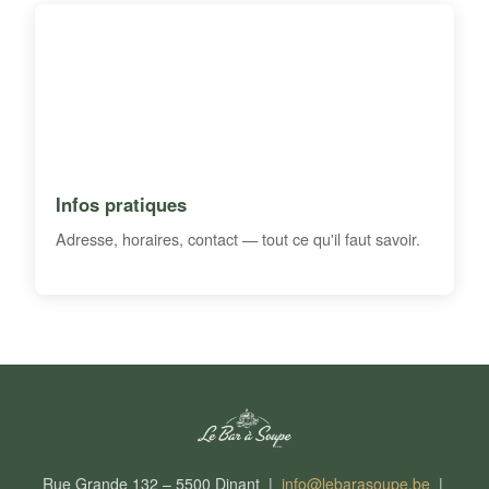
Infos pratiques
Adresse, horaires, contact — tout ce qu'il faut savoir.
Rue Grande 132 – 5500 Dinant |
info@lebarasoupe.be
|