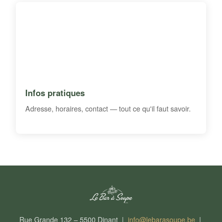
Infos pratiques
Adresse, horaires, contact — tout ce qu'il faut savoir.
Rue Grande 132 – 5500 Dinant |
info@lebarasoupe.be
|