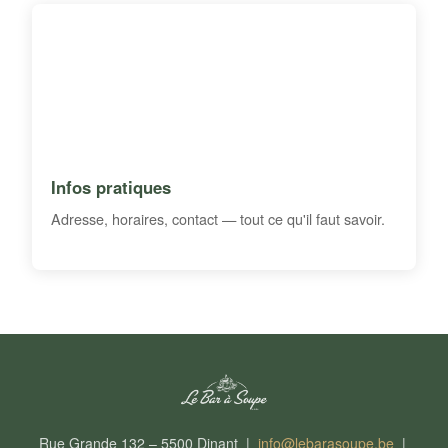
Infos pratiques
Adresse, horaires, contact — tout ce qu'il faut savoir.
Rue Grande 132 – 5500 Dinant |
info@lebarasoupe.be
|