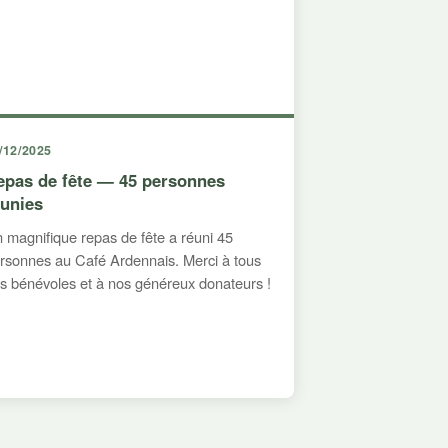
/12/2025
epas de fête — 45 personnes
éunies
 magnifique repas de fête a réuni 45
rsonnes au Café Ardennais. Merci à tous
s bénévoles et à nos généreux donateurs !