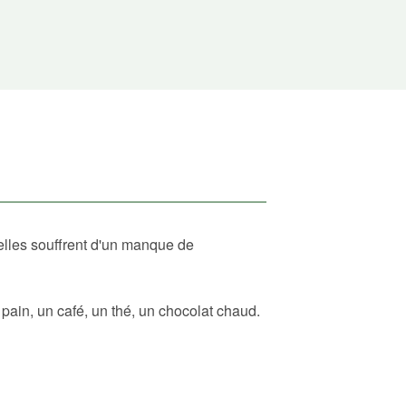
elles souffrent d'un manque de
ain, un café, un thé, un chocolat chaud.