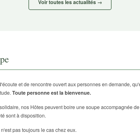
Voir toutes les actualités →
upe
d'écoute et de rencontre ouvert aux personnes en demande, qu'
itude.
Toute personne est la bienvenue.
solidaire, nos Hôtes peuvent boire une soupe accompagnée de p
é sont à disposition.
 n'est pas toujours le cas chez eux.