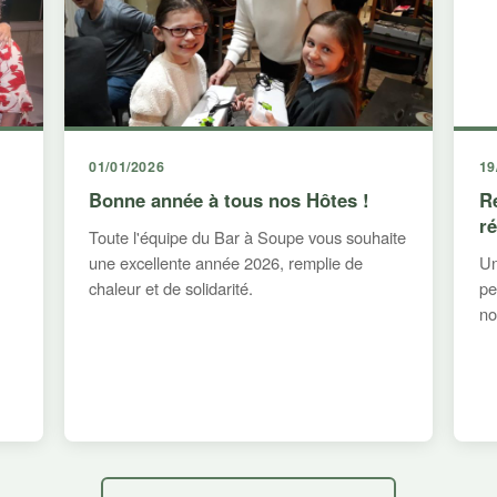
01/01/2026
19
Bonne année à tous nos Hôtes !
R
r
Toute l'équipe du Bar à Soupe vous souhaite
une excellente année 2026, remplie de
Un
chaleur et de solidarité.
pe
no