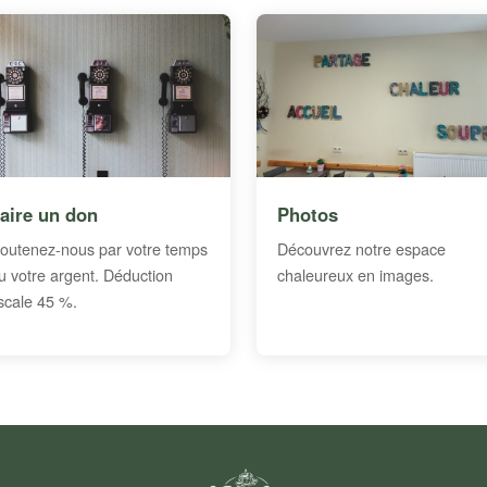
aire un don
Photos
outenez-nous par votre temps
Découvrez notre espace
u votre argent. Déduction
chaleureux en images.
iscale 45 %.