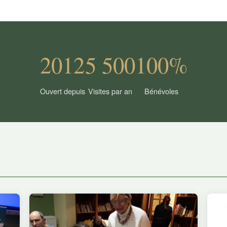
2012
5 500
100%
Ouvert depuis
Visites par an
Bénévoles