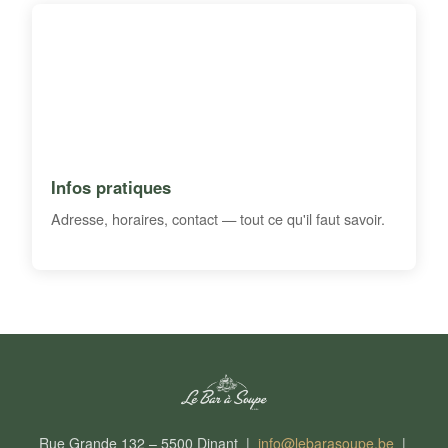
Infos pratiques
Adresse, horaires, contact — tout ce qu'il faut savoir.
Rue Grande 132 – 5500 Dinant |
info@lebarasoupe.be
|