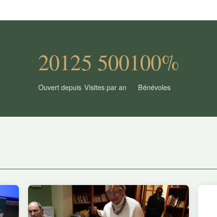
2012
5 500
100%
Ouvert depuis
Visites par an
Bénévoles