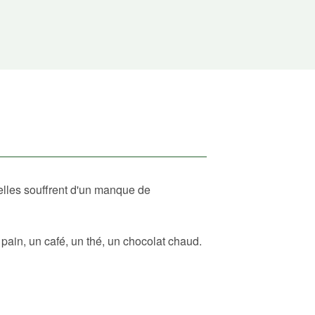
elles souffrent d'un manque de
ain, un café, un thé, un chocolat chaud.