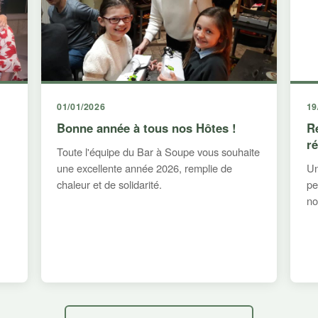
01/01/2026
19
Bonne année à tous nos Hôtes !
R
r
Toute l'équipe du Bar à Soupe vous souhaite
une excellente année 2026, remplie de
Un
chaleur et de solidarité.
pe
no