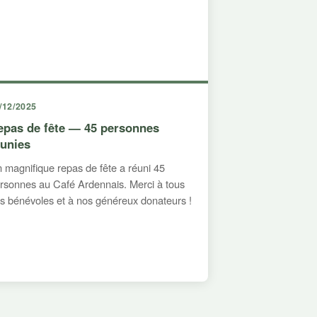
/12/2025
epas de fête — 45 personnes
éunies
 magnifique repas de fête a réuni 45
rsonnes au Café Ardennais. Merci à tous
s bénévoles et à nos généreux donateurs !