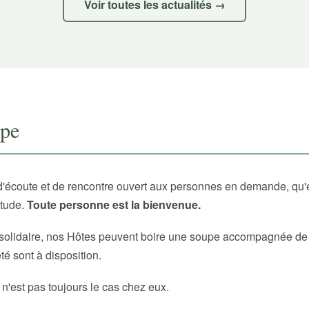
Voir toutes les actualités →
upe
d'écoute et de rencontre ouvert aux personnes en demande, qu'
itude.
Toute personne est la bienvenue.
solidaire, nos Hôtes peuvent boire une soupe accompagnée de p
é sont à disposition.
 n'est pas toujours le cas chez eux.