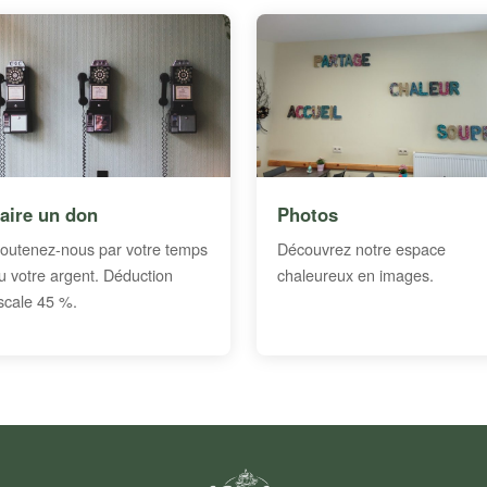
aire un don
Photos
outenez-nous par votre temps
Découvrez notre espace
u votre argent. Déduction
chaleureux en images.
iscale 45 %.