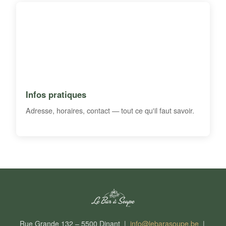
Infos pratiques
Adresse, horaires, contact — tout ce qu'il faut savoir.
Rue Grande 132 – 5500 Dinant |
info@lebarasoupe.be
|