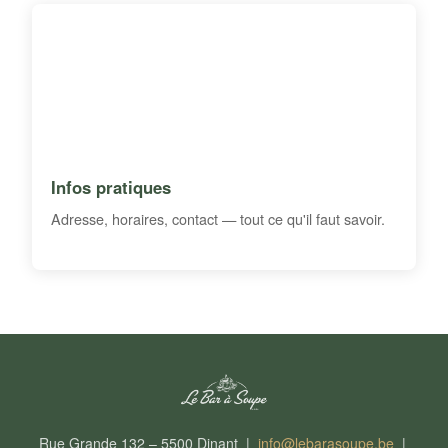
Infos pratiques
Adresse, horaires, contact — tout ce qu'il faut savoir.
Rue Grande 132 – 5500 Dinant |
info@lebarasoupe.be
|