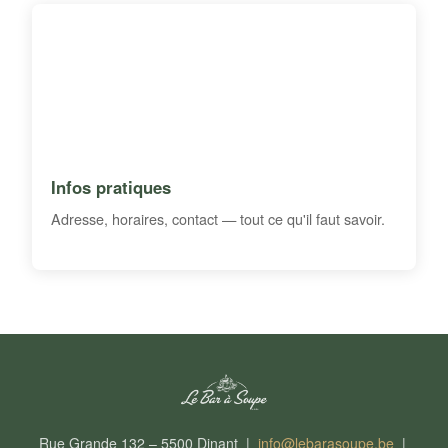
Infos pratiques
Adresse, horaires, contact — tout ce qu'il faut savoir.
Rue Grande 132 – 5500 Dinant |
info@lebarasoupe.be
|