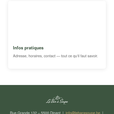
Infos pratiques
Adresse, horaires, contact — tout ce qu'il faut savoir.
Rue Grande 132 – 5500 Dinant |
info@lebarasoupe.be
|