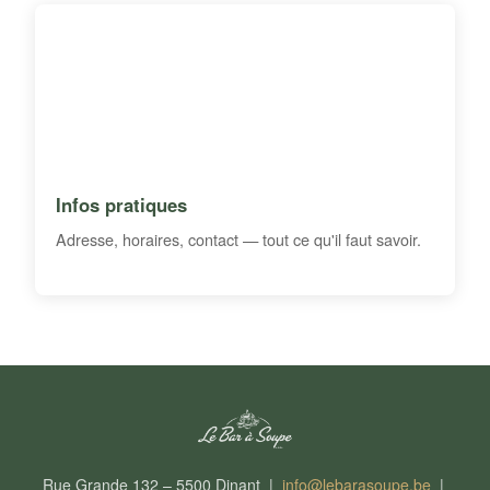
Infos pratiques
Adresse, horaires, contact — tout ce qu'il faut savoir.
Rue Grande 132 – 5500 Dinant |
info@lebarasoupe.be
|