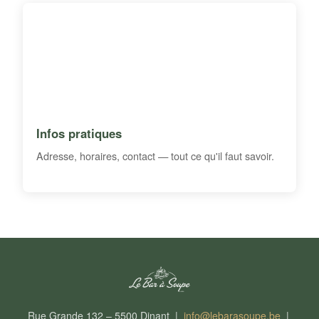
Infos pratiques
Adresse, horaires, contact — tout ce qu'il faut savoir.
Rue Grande 132 – 5500 Dinant |
info@lebarasoupe.be
|