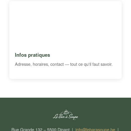
Infos pratiques
Adresse, horaires, contact — tout ce qu'il faut savoir.
Rue Grande 132 – 5500 Dinant |
info@lebarasoupe.be
|