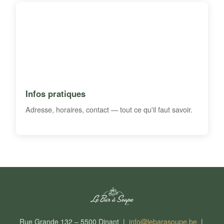
Infos pratiques
Adresse, horaires, contact — tout ce qu'il faut savoir.
Rue Grande 132 – 5500 Dinant |
info@lebarasoupe.be
|