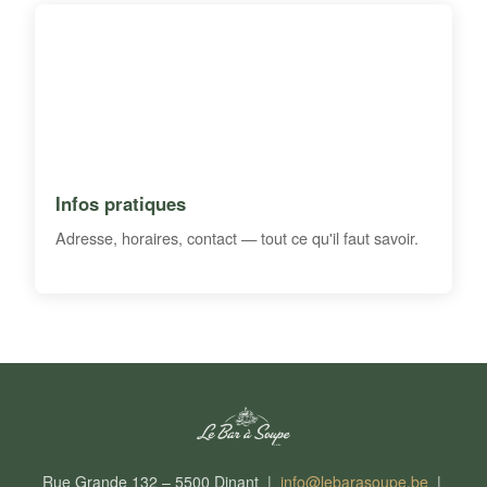
Infos pratiques
Adresse, horaires, contact — tout ce qu'il faut savoir.
Rue Grande 132 – 5500 Dinant |
info@lebarasoupe.be
|