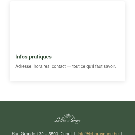
Infos pratiques
Adresse, horaires, contact — tout ce qu'il faut savoir.
Rue Grande 132 – 5500 Dinant |
info@lebarasoupe.be
|