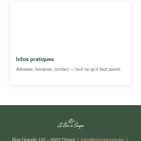
Infos pratiques
Adresse, horaires, contact — tout ce qu'il faut savoir.
Rue Grande 132 – 5500 Dinant |
info@lebarasoupe.be
|