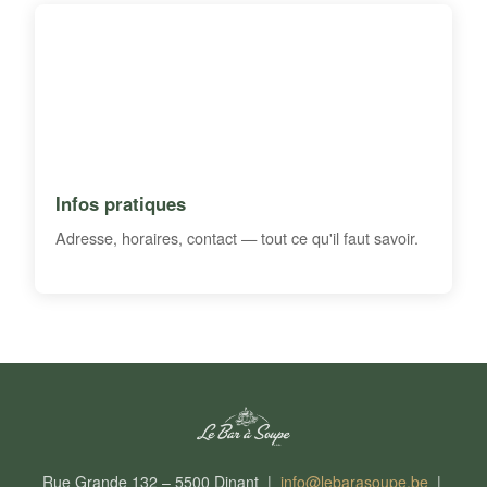
Infos pratiques
Adresse, horaires, contact — tout ce qu'il faut savoir.
Rue Grande 132 – 5500 Dinant |
info@lebarasoupe.be
|