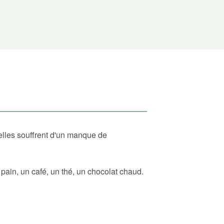
elles souffrent d'un manque de
ain, un café, un thé, un chocolat chaud.