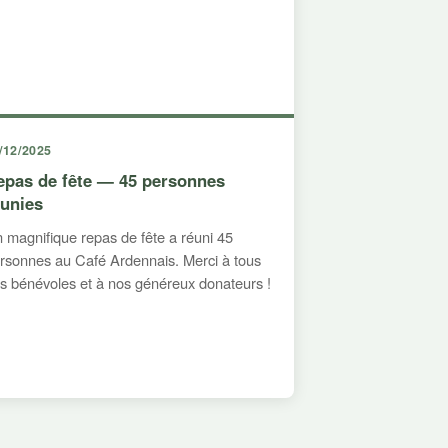
/12/2025
epas de fête — 45 personnes
éunies
 magnifique repas de fête a réuni 45
rsonnes au Café Ardennais. Merci à tous
s bénévoles et à nos généreux donateurs !