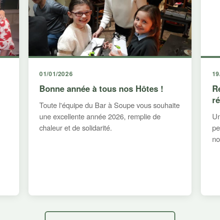
01/01/2026
19
Bonne année à tous nos Hôtes !
R
r
Toute l'équipe du Bar à Soupe vous souhaite
une excellente année 2026, remplie de
Un
chaleur et de solidarité.
pe
no