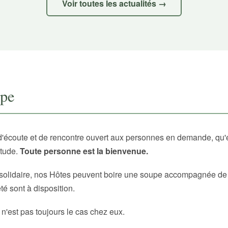
Voir toutes les actualités →
upe
d'écoute et de rencontre ouvert aux personnes en demande, qu'
itude.
Toute personne est la bienvenue.
solidaire, nos Hôtes peuvent boire une soupe accompagnée de p
é sont à disposition.
 n'est pas toujours le cas chez eux.