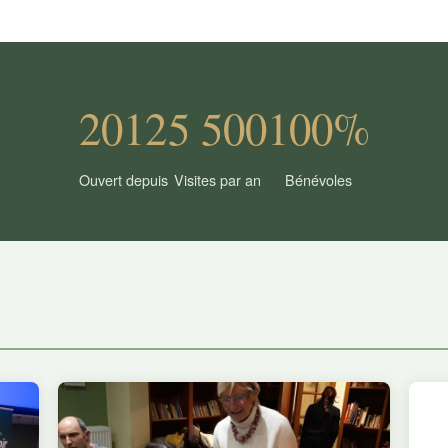
2012
5 500
100%
Ouvert depuis
Visites par an
Bénévoles