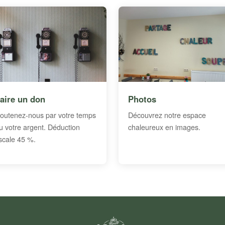
aire un don
Photos
outenez-nous par votre temps
Découvrez notre espace
u votre argent. Déduction
chaleureux en images.
iscale 45 %.