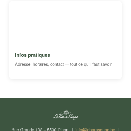
Infos pratiques
Adresse, horaires, contact — tout ce qu'il faut savoir.
Rue Grande 132 – 5500 Dinant |
info@lebarasoupe.be
|