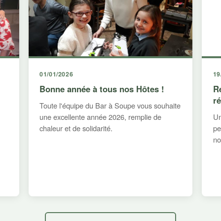
01/01/2026
19
Bonne année à tous nos Hôtes !
R
r
Toute l'équipe du Bar à Soupe vous souhaite
une excellente année 2026, remplie de
Un
chaleur et de solidarité.
pe
no