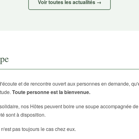
Voir toutes les actualités →
upe
d'écoute et de rencontre ouvert aux personnes en demande, qu'
itude.
Toute personne est la bienvenue.
solidaire, nos Hôtes peuvent boire une soupe accompagnée de p
é sont à disposition.
 n'est pas toujours le cas chez eux.