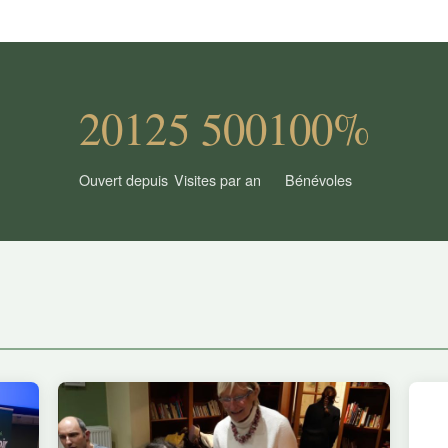
2012
5 500
100%
Ouvert depuis
Visites par an
Bénévoles