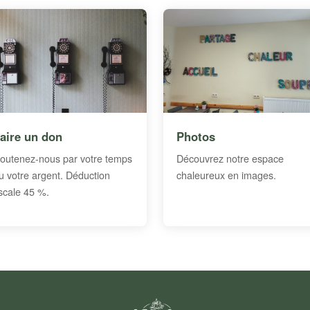
aire un don
Photos
outenez-nous par votre temps
Découvrez notre espace
u votre argent. Déduction
chaleureux en images.
iscale 45 %.