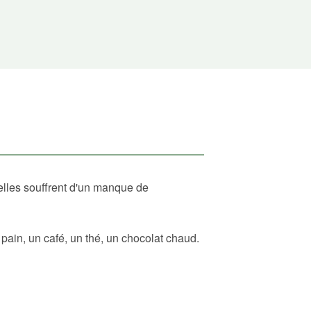
elles souffrent d'un manque de
ain, un café, un thé, un chocolat chaud.