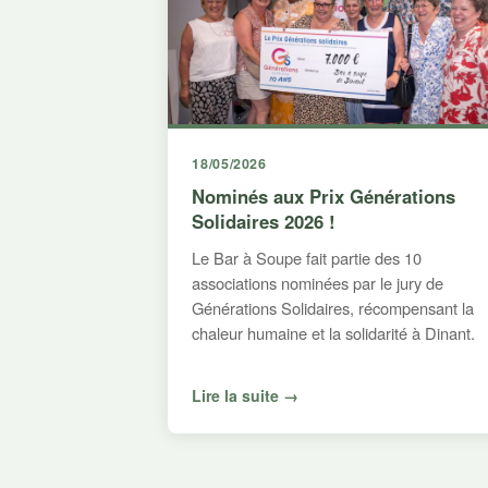
18/05/2026
Nominés aux Prix Générations
Solidaires 2026 !
Le Bar à Soupe fait partie des 10
associations nominées par le jury de
Générations Solidaires, récompensant la
chaleur humaine et la solidarité à Dinant.
Lire la suite →