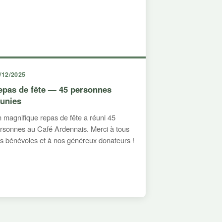
/12/2025
epas de fête — 45 personnes
éunies
 magnifique repas de fête a réuni 45
rsonnes au Café Ardennais. Merci à tous
s bénévoles et à nos généreux donateurs !