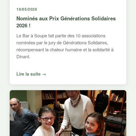
18/05/2026
Nominés aux Prix Générations Solidaires
2026 !
Le Bar à Soupe fait partie des 10 associations
nominées par le jury de Générations Solidaires,
récompensant la chaleur humaine et la solidarité à
Dinant.
Lire la suite →