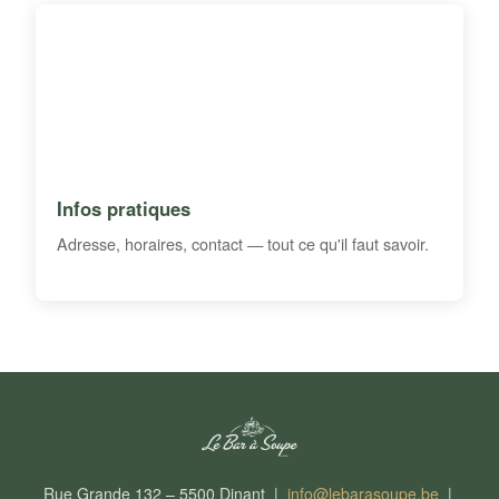
Infos pratiques
Adresse, horaires, contact — tout ce qu'il faut savoir.
Rue Grande 132 – 5500 Dinant |
info@lebarasoupe.be
|