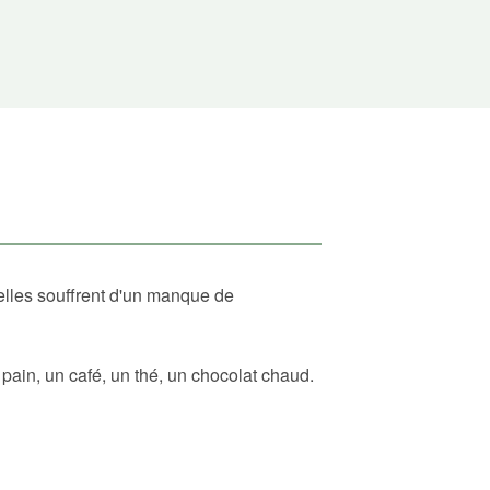
elles souffrent d'un manque de
ain, un café, un thé, un chocolat chaud.