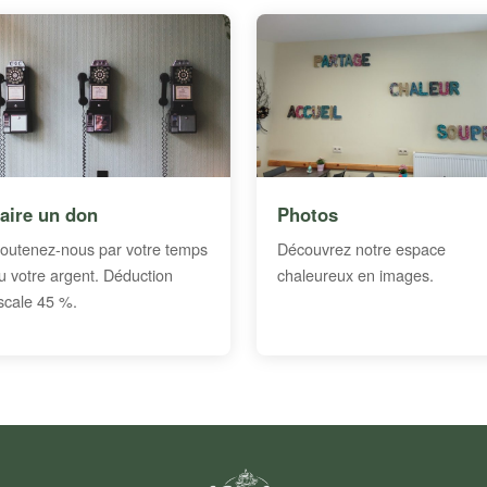
aire un don
Photos
outenez-nous par votre temps
Découvrez notre espace
u votre argent. Déduction
chaleureux en images.
iscale 45 %.