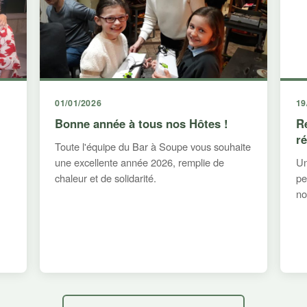
01/01/2026
19
Bonne année à tous nos Hôtes !
R
r
Toute l'équipe du Bar à Soupe vous souhaite
une excellente année 2026, remplie de
Un
chaleur et de solidarité.
pe
no