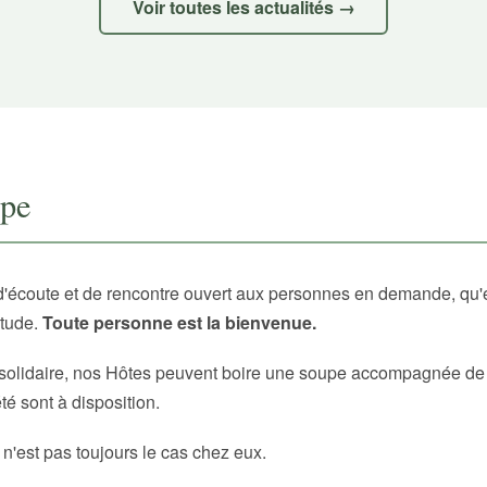
Voir toutes les actualités →
upe
d'écoute et de rencontre ouvert aux personnes en demande, qu'
itude.
Toute personne est la bienvenue.
solidaire, nos Hôtes peuvent boire une soupe accompagnée de p
é sont à disposition.
 n'est pas toujours le cas chez eux.