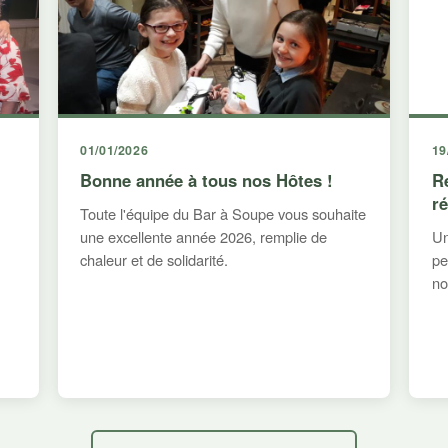
01/01/2026
19
Bonne année à tous nos Hôtes !
R
r
Toute l'équipe du Bar à Soupe vous souhaite
une excellente année 2026, remplie de
Un
chaleur et de solidarité.
pe
no