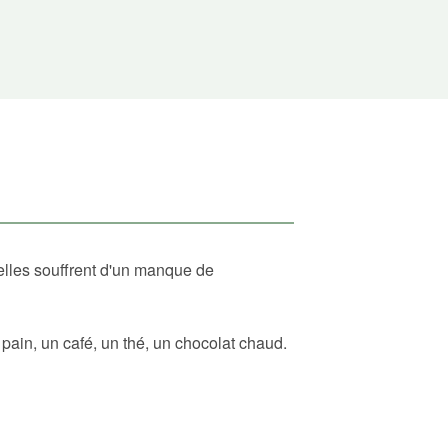
elles souffrent d'un manque de
ain, un café, un thé, un chocolat chaud.