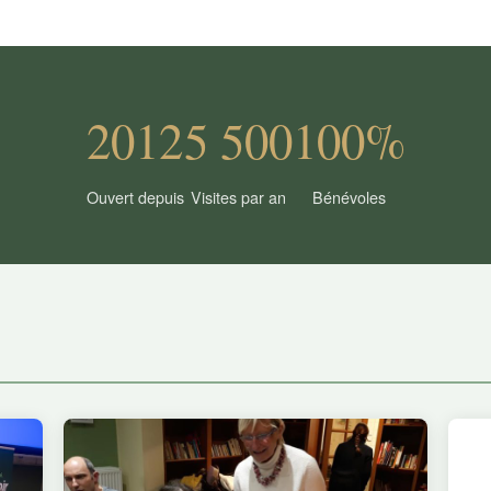
2012
5 500
100%
Ouvert depuis
Visites par an
Bénévoles