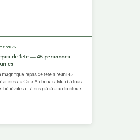
/12/2025
epas de fête — 45 personnes
éunies
 magnifique repas de fête a réuni 45
rsonnes au Café Ardennais. Merci à tous
s bénévoles et à nos généreux donateurs !