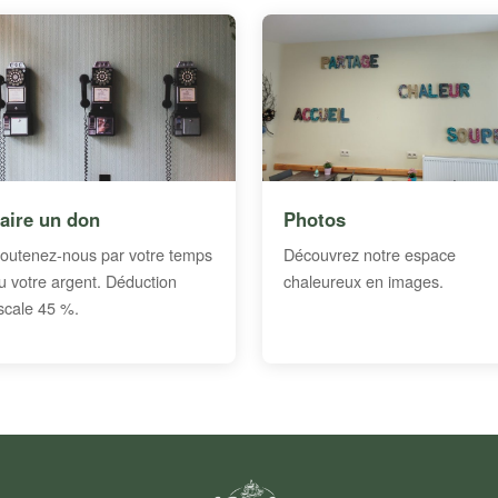
aire un don
Photos
outenez-nous par votre temps
Découvrez notre espace
u votre argent. Déduction
chaleureux en images.
iscale 45 %.