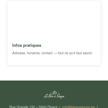
Infos pratiques
Adresse, horaires, contact — tout ce qu'il faut savoir.
Rue Grande 132 – 5500 Dinant |
info@lebarasoupe.be
|