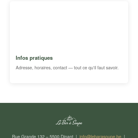
Infos pratiques
Adresse, horaires, contact — tout ce qu'il faut savoir.
Rue Grande 132 – 5500 Dinant |
info@lebarasoupe.be
|