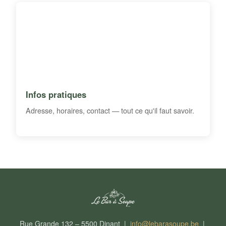
Infos pratiques
Adresse, horaires, contact — tout ce qu'il faut savoir.
Rue Grande 132 – 5500 Dinant |
info@lebarasoupe.be
|