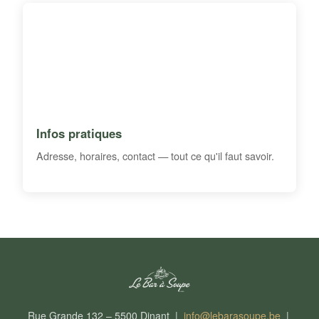
Infos pratiques
Adresse, horaires, contact — tout ce qu'il faut savoir.
Rue Grande 132 – 5500 Dinant |
info@lebarasoupe.be
|